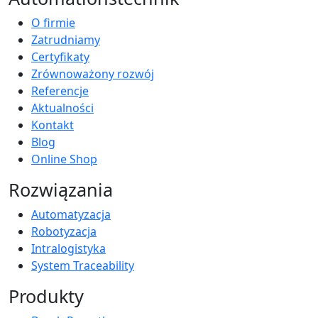
O firmie
Zatrudniamy
Certyfikaty
Zrównoważony rozwój
Referencje
Aktualności
Kontakt
Blog
Online Shop
Rozwiązania
Automatyzacja
Robotyzacja
Intralogistyka
System Traceability
Produkty