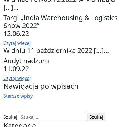
[…]...
Targi „India Warehousing & Logistics
Show 2022”
12.06.22
Czytaj więcej
W dniu 11 października 2022 […]...
Audyt nadzoru
11.09.22
Czytaj więcej
Nawigacja po wpisach
Starsze wpisy
Szukaj:
Kategorie