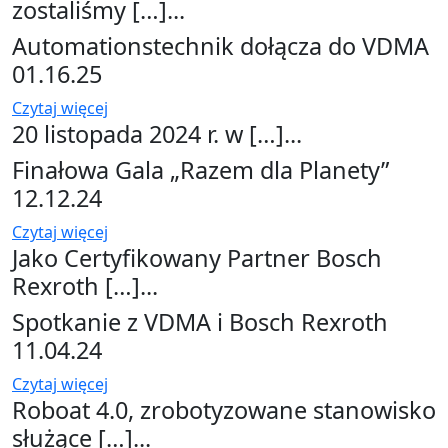
zostaliśmy […]...
Automationstechnik dołącza do VDMA
01.16.25
Czytaj więcej
20 listopada 2024 r. w […]...
Finałowa Gala „Razem dla Planety”
12.12.24
Czytaj więcej
Jako Certyfikowany Partner Bosch
Rexroth […]...
Spotkanie z VDMA i Bosch Rexroth
11.04.24
Czytaj więcej
Roboat 4.0, zrobotyzowane stanowisko
służące […]...