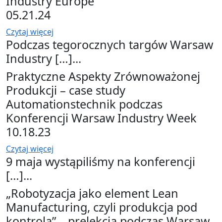
Industry Europe
05.21.24
Czytaj więcej
Podczas tegorocznych targów Warsaw
Industry […]...
Praktyczne Aspekty Zrównoważonej
Produkcji – case study
Automationstechnik podczas
Konferencji Warsaw Industry Week
10.18.23
Czytaj więcej
9 maja wystąpiliśmy na konferencji
[…]...
„Robotyzacja jako element Lean
Manufacturing, czyli produkcja pod
kontrolą” – prelekcja podczas Warsaw