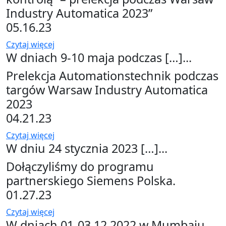
Industry Automatica 2023”
05.16.23
Czytaj więcej
W dniach 9-10 maja podczas […]...
Prelekcja Automationstechnik podczas
targów Warsaw Industry Automatica
2023
04.21.23
Czytaj więcej
W dniu 24 stycznia 2023 […]...
Dołączyliśmy do programu
partnerskiego Siemens Polska.
01.27.23
Czytaj więcej
W dniach 01-03.12.2022 w Mumbaju