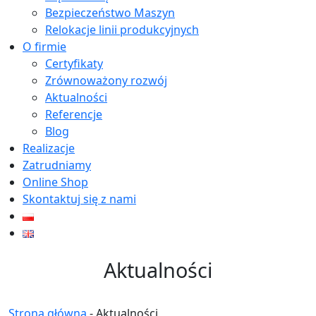
Bezpieczeństwo Maszyn
Relokacje linii produkcyjnych
O firmie
Certyfikaty
Zrównoważony rozwój
Aktualności
Referencje
Blog
Realizacje
Zatrudniamy
Online Shop
Skontaktuj się z nami
Aktualności
Strona główna
-
Aktualności