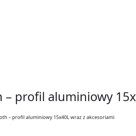
 – profil aluminiowy 15x
th – profil aluminiowy 15x40L wraz z akcesoriami