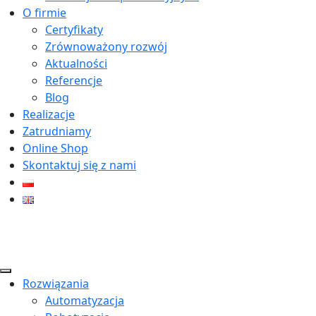
O firmie
Certyfikaty
Zrównoważony rozwój
Aktualności
Referencje
Blog
Realizacje
Zatrudniamy
Online Shop
Skontaktuj się z nami
Rozwiązania
Automatyzacja