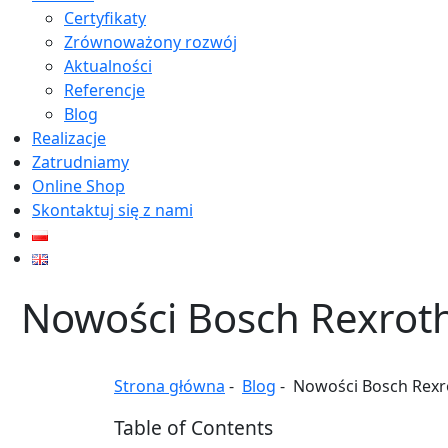
Certyfikaty
Zrównoważony rozwój
Aktualności
Referencje
Blog
Realizacje
Zatrudniamy
Online Shop
Skontaktuj się z nami
Nowości Bosch Rexroth
Strona główna
-
Blog
-
Nowości Bosch Rexro
Table of Contents